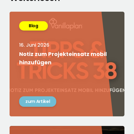
Blog
16. Juni 2026
Notiz zum Projekteinsatz mobil
hinzufügen
zum Artikel