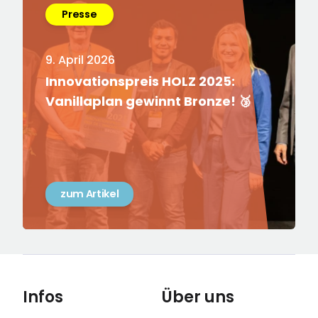
Presse
9. April 2026
Innovationspreis HOLZ 2025:
Vanillaplan gewinnt Bronze! 🥉
zum Artikel
Infos
Über uns