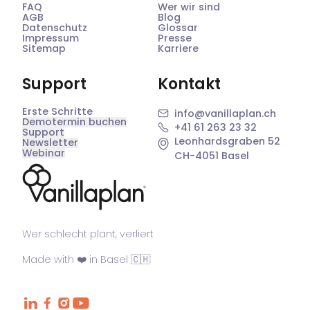
FAQ
Wer wir sind
AGB
Blog
Datenschutz
Glossar
Impressum
Presse
Sitemap
Karriere
Support
Kontakt
Erste Schritte
info@vanillaplan.ch
Demotermin buchen
+41 61 263 23 32
Support
Leonhardsgraben 52
Newsletter
Webinar
CH-4051 Basel
®
Wer schlecht plant, verliert
Made with ❤️ in Basel 🇨🇭