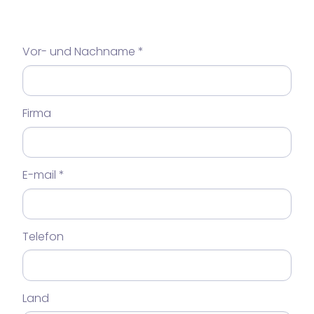
Vor- und Nachname
Firma
E-mail
Telefon
Land