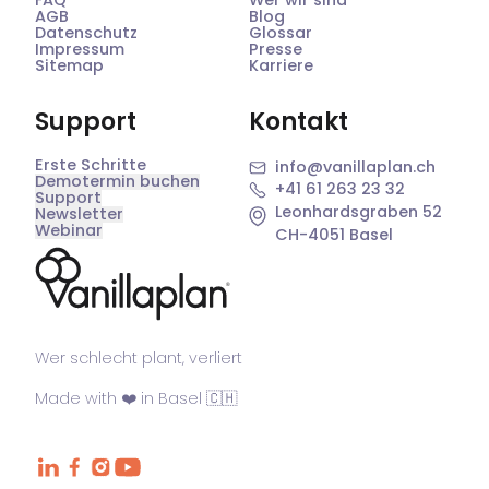
AGB
Blog
Datenschutz
Glossar
Impressum
Presse
Sitemap
Karriere
Support
Kontakt
Erste Schritte
info@vanillaplan.ch
Demotermin buchen
+41 61 263 23 32
Support
Leonhardsgraben 52
Newsletter
Webinar
CH-4051 Basel
®
Wer schlecht plant, verliert
Made with ❤️ in Basel 🇨🇭