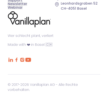
Support
Leonhardsgraben 52
Newsletter
Webinar
CH-4051 Basel
®
Wer schlecht plant, verliert
Made with ❤️ in Basel 🇨🇭
© 2017-2026 Vanillaplan AG - Alle Rechte
vorbehalten.