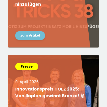
hinzufügen
zum Artikel
Presse
9. April 2026
Innovationspreis HOLZ 2025:
Vanillaplan gewinnt Bronze! 🥉