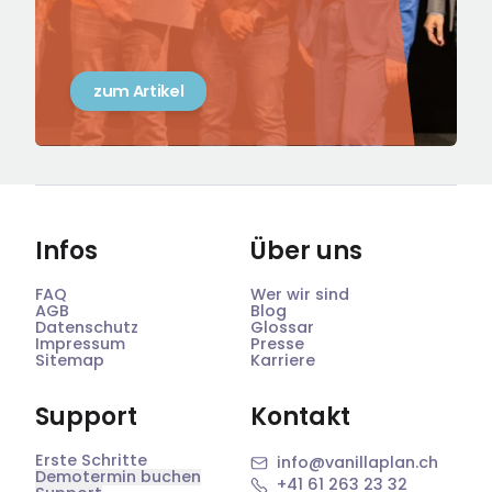
zum Artikel
Infos
Über uns
FAQ
Wer wir sind
AGB
Blog
Datenschutz
Glossar
Impressum
Presse
Sitemap
Karriere
Support
Kontakt
Erste Schritte
info@vanillaplan.ch
Demotermin buchen
+41 61 263 23 32