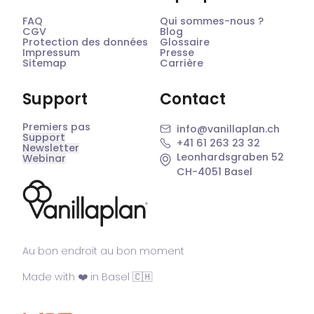
FAQ
Qui sommes-nous ?
CGV
Blog
Protection des données
Glossaire
Impressum
Presse
Sitemap
Carrière
Support
Contact
Premiers pas
info@vanillaplan.ch
Support
+41 61 263 23 32
Newsletter
Leonhardsgraben 52
Webinar
CH-4051 Basel
®
Au bon endroit au bon moment
Made with ❤️ in Basel 🇨🇭