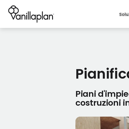
Solu
®
Pianifi
Piani d'impie
costruzioni i