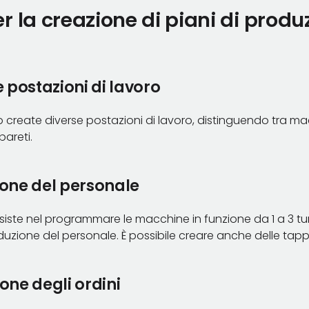
 la creazione di piani di produ
e postazioni di lavoro
 create diverse postazioni di lavoro, distinguendo tra m
pareti.
one del personale
iste nel programmare le macchine in funzione da 1 a 3 turn
duzione del personale. È possibile creare anche delle tapp
ne degli ordini