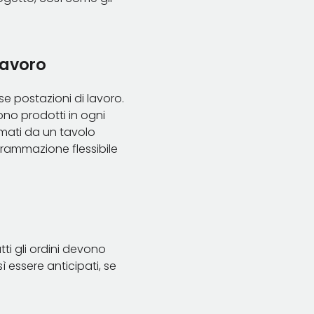
lavoro
e postazioni di lavoro.
gono prodotti in ogni
mmati da un tavolo
grammazione flessibile
tti gli ordini devono
ì essere anticipati, se