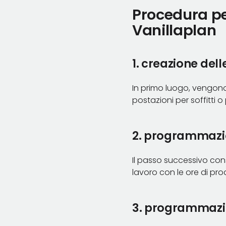
Procedura per
Vanillaplan
1. creazione dell
In primo luogo, vengono
postazioni per soffitti o 
2. programmazi
Il passo successivo cons
lavoro con le ore di pro
3. programmazio