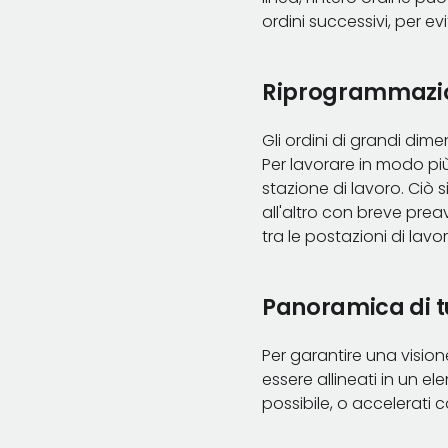
ordini successivi, per evi
Riprogrammazion
Gli ordini di grandi di
Per lavorare in modo più 
stazione di lavoro. Ciò
all'altro con breve prea
tra le postazioni di lav
Panoramica di tu
Per garantire una vision
essere allineati in un el
possibile, o accelerati 