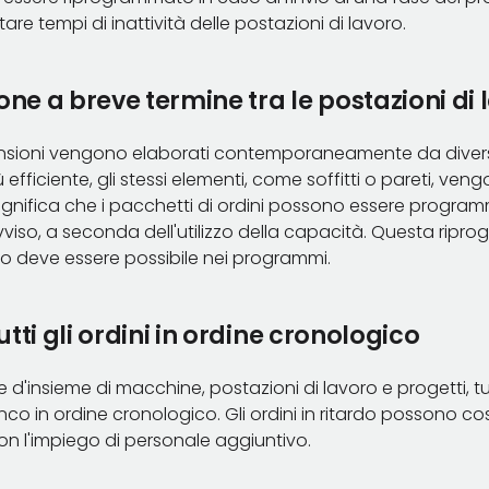
tare tempi di inattività delle postazioni di lavoro.
e a breve termine tra le postazioni di 
mensioni vengono elaborati contemporaneamente da divers
efficiente, gli stessi elementi, come soffitti o pareti, ven
 significa che i pacchetti di ordini possono essere progra
vviso, a seconda dell'utilizzo della capacità. Questa ripro
oro deve essere possibile nei programmi.
tti gli ordini in ordine cronologico
e d'insieme di macchine, postazioni di lavoro e progetti, tu
enco in ordine cronologico. Gli ordini in ritardo possono cos
con l'impiego di personale aggiuntivo.