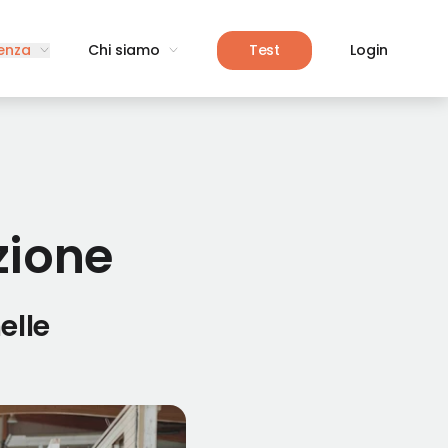
enza
Chi siamo
Test
Login
zione
elle