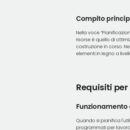
Compito principa
Nella voce “Pianificazio
risorse è quello di ottim
costruzione in corso. N
elementi in legno a livell
Requisiti per
Funzionamento a 
Quando si pianifica l'ut
programmati per lavorar