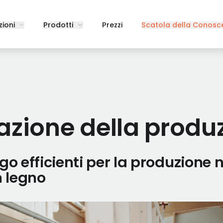
zioni
Prodotti
Prezzi
Scatola della Conosc
cazione della produ
go efficienti per la produzione n
n legno