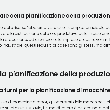
le della pianificazione della produzio
ne delle risorse” abbiamo visto che il compito principale de
izzare la distribuzione delle ore produttive delle risorse um
ella produzione, ad esempio nelle imprese di costruzioni 
o industriale, questi requisiti di base sono gli stessi, ma dif
 la pianificazione della produzi
turni per la pianificazione di macchine
ilizzo di macchine o robot, gli operatori delle macchine - c
e su di esse. Tuttavia, il ritmo di lavoro è determinato d